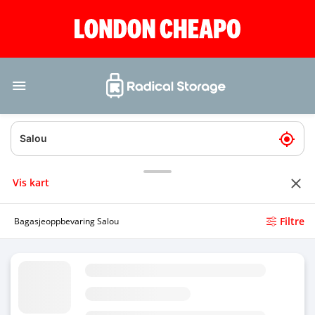
Vis kart
Filtre
Bagasjeoppbevaring Salou
Bagasjeoppbevaring Salou havn
4.71
(39)
I dag