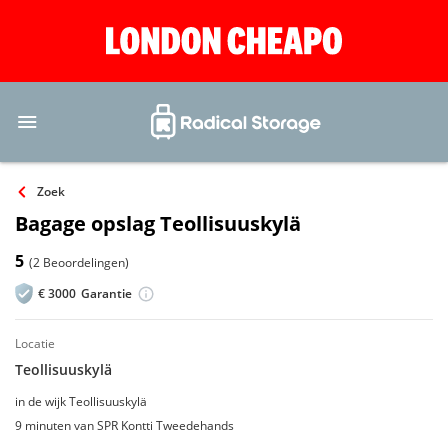
Zoek
Bagage opslag Teollisuuskylä
5
(2 Beoordelingen)
€
3000
Garantie
locatie
Teollisuuskylä
in de wijk Teollisuuskylä
9 minuten van SPR Kontti Tweedehands