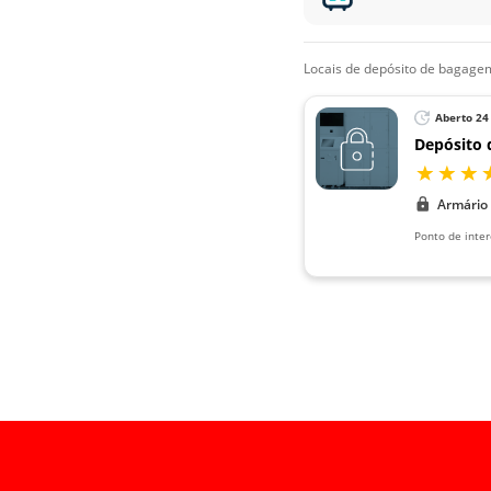
locais de depósito de bagag
Aberto 24
Depósito
Armário
Ponto de inte