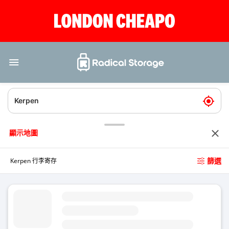
顯示地圖
篩選
Kerpen 行李寄存
Hauptstrae Kerpen 行李寄存
4.8
(平均評分)
今天
全天候（24/7）營業