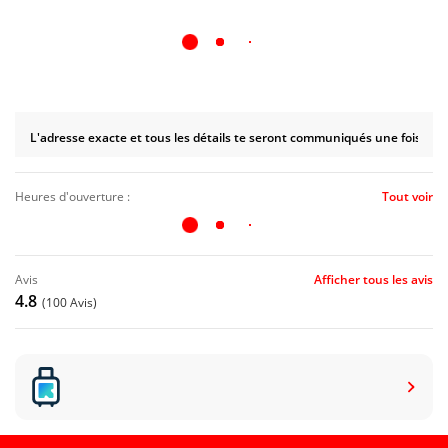
L'adresse exacte et tous les détails te seront communiqués une fois le 
heures d'ouverture :
Tout voir
avis
Afficher tous les avis
4.8
(100 Avis)