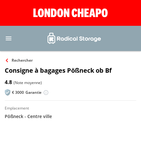
Rechercher
Consigne à bagages Pößneck ob Bf
4.8
(Note moyenne)
€
3000
Garantie
emplacement
Pößneck - Centre ville