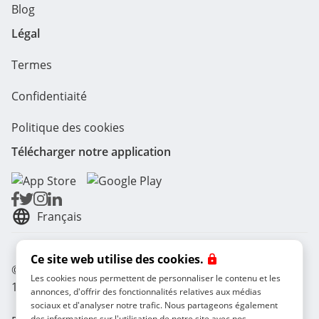
Blog
Légal
Termes
Confidentiaité
Politique des cookies
Télécharger notre application
Français
Ce site web utilise des cookies.
© Radical Storage • Lean Team S.R.L. • P. IVA
Les cookies nous permettent de personnaliser le contenu et les
14104111001
annonces, d'offrir des fonctionnalités relatives aux médias
sociaux et d'analyser notre trafic. Nous partageons également
des informations sur l'utilisation de notre site avec nos