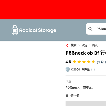
预定
确认
搜索
Pößneck ob Bf
4.8
(平均评
€
3000
保障金
位置
Pößneck - 市中心
储物柜