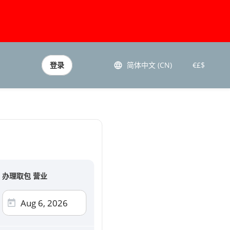
登录
简体中文 (CN)
€£$
办理取包 营业
用卡
ercard, AMEX