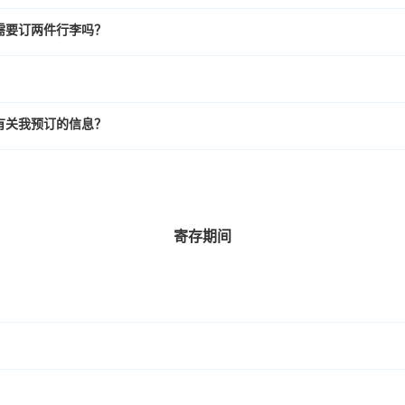
需要订两件行李吗？
有关我预订的信息？
寄存期间