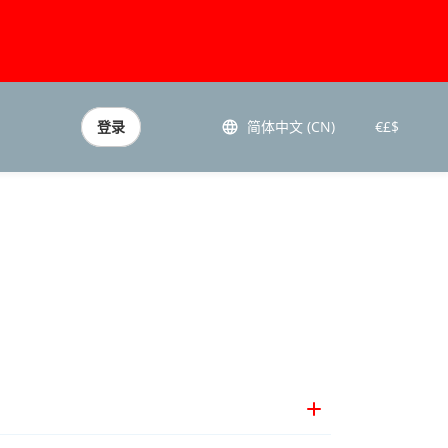
登录
简体中文 (CN)
€£$