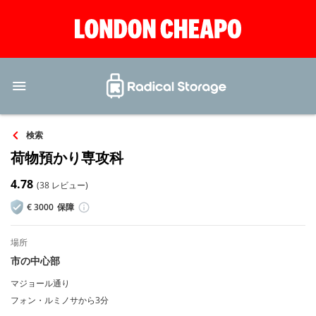
検索
荷物預かり専攻科
4.78
(38 レビュー)
€
3000
保障
場所
市の中心部
マジョール通り
フォン・ルミノサから3分