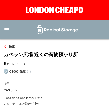
検索
カペラン広場 近くの荷物預かり所
5
(10 レビュー)
€
3000
保障
場所
カペラン
Platja dels Capellansから6分
カミ・デ・ロンダから11分