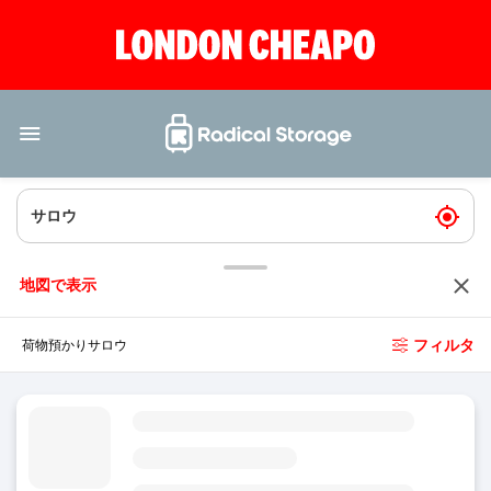
地図で表示
フィルタ
荷物預かりサロウ
荷物預かりサロウ港
4.7
(41)
今日